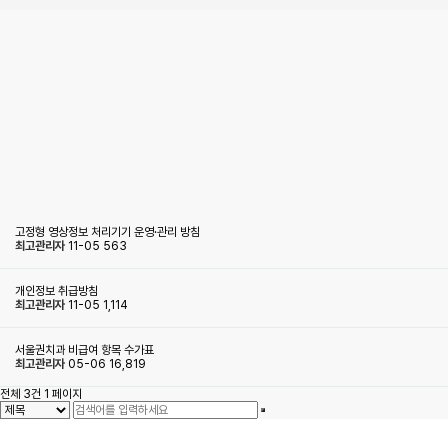
고정형 영상정보 처리기기 운영·관리 방침
최고관리자
11-05
563
개인정보 취급방침
최고관리자
11-05
1,114
서울권치과 비급여 항목 수가표
최고관리자
05-06
16,819
전체 3건
1 페이지