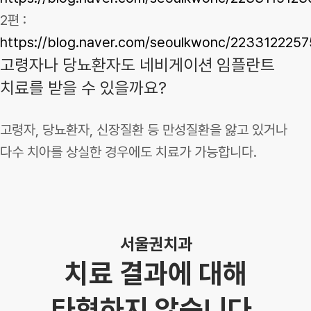
2편 :
https://blog.naver.com/seoulkwonc/223312225
고령자나 당뇨환자도 네비게이션 임플란트
치료를 받을 수 있을까요?
고령자, 당뇨환자, 신장질환 등 만성질환을 앓고 있거나
다수 치아를 상실한 경우에도 치료가 가능합니다.
서울권치과
치료 결과에 대해
타협하지 않습니다.